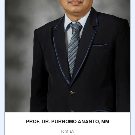
PROF. DR. PURNOMO ANANTO, MM
- Ketua -