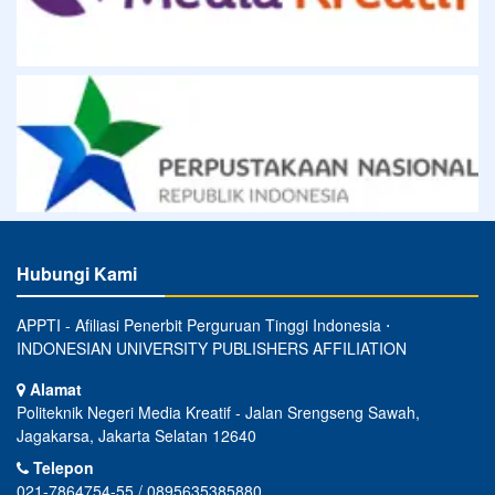
Hubungi Kami
APPTI - Afiliasi Penerbit Perguruan Tinggi Indonesia ⋅
INDONESIAN UNIVERSITY PUBLISHERS AFFILIATION
Alamat
Politeknik Negeri Media Kreatif - Jalan Srengseng Sawah,
Jagakarsa, Jakarta Selatan 12640
Telepon
021-7864754-55 / 0895635385880