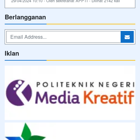
29/04/2024 10:10 - Oleh sekretariat APPTI - Dilihat 2142 kali
Berlangganan
Iklan