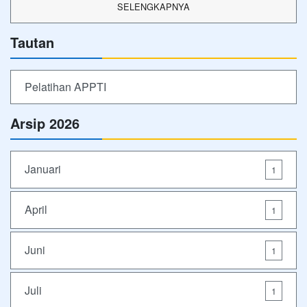
SELENGKAPNYA
Tautan
Pelatihan APPTI
Arsip 2026
Januari
1
April
1
Juni
1
Juli
1