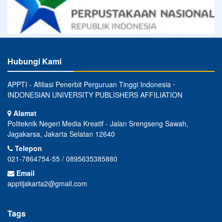
Hubungi Kami
APPTI - Afiliasi Penerbit Perguruan Tinggi Indonesia ⋅
INDONESIAN UNIVERSITY PUBLISHERS AFFILIATION
Alamat
Politeknik Negeri Media Kreatif - Jalan Srengseng Sawah,
Jagakarsa, Jakarta Selatan 12640
Telepon
021-7864754-55 / 0895635385880
Email
apptijakarta2@gmail.com
Tags