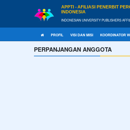
APPTI - AFILIASI PENERBIT P
INDONESIA
INDONESIAN UNIVERSITY PUBLISHERS AFFI
PROFIL
VISI DAN MISI
KOORDINATOR W
PERPANJANGAN ANGGOTA