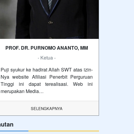
PROF. DR. PURNOMO ANANTO, MM
- Ketua -
Puji syukur ke hadirat Allah SWT atas izin-
Nya website Afiliasi Penerbit Perguruan
Tinggi ini dapat terealisasi. Web ini
merupakan Media…
SELENGKAPNYA
autan