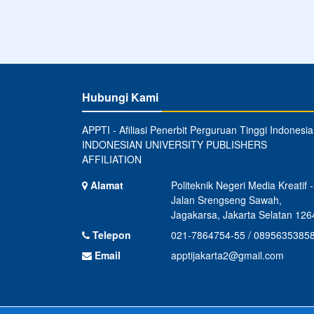
Hubungi Kami
APPTI - Afiliasi Penerbit Perguruan Tinggi Indonesia
INDONESIAN UNIVERSITY PUBLISHERS
AFFILIATION
Alamat
Politeknik Negeri Media Kreatif -
Jalan Srengseng Sawah,
Jagakarsa, Jakarta Selatan 126
Telepon
021-7864754-55 / 0895635385
Email
apptijakarta2@gmail.com