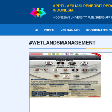
APPTI - AFILIASI PENERBIT P
INDONESIA
INDONESIAN UNIVERSITY PUBLISHERS AFFI
PROFIL
VISI DAN MISI
KOORDINATOR W
#WETLANDSMANAGEMENT