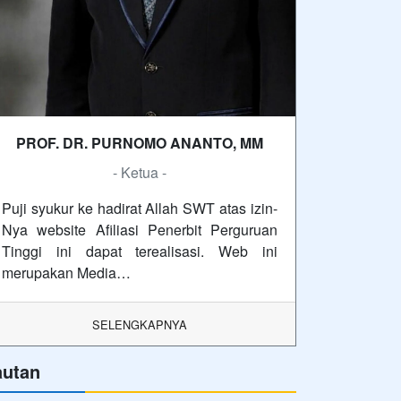
PROF. DR. PURNOMO ANANTO, MM
- Ketua -
Puji syukur ke hadirat Allah SWT atas izin-
Nya website Afiliasi Penerbit Perguruan
Tinggi ini dapat terealisasi. Web ini
merupakan Media…
SELENGKAPNYA
autan