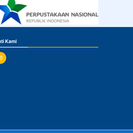
uti Kami