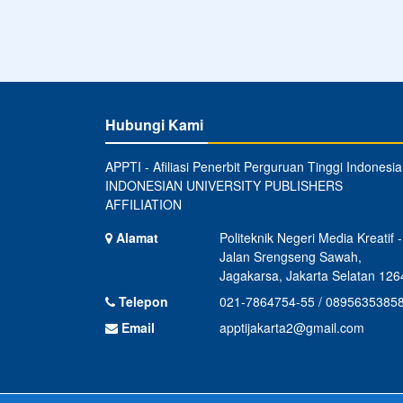
Hubungi Kami
APPTI - Afiliasi Penerbit Perguruan Tinggi Indonesia
INDONESIAN UNIVERSITY PUBLISHERS
AFFILIATION
Alamat
Politeknik Negeri Media Kreatif -
Jalan Srengseng Sawah,
Jagakarsa, Jakarta Selatan 126
Telepon
021-7864754-55 / 0895635385
Email
apptijakarta2@gmail.com